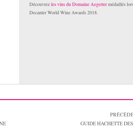
Découvrez
les vins du Domaine Aegerter
médaillés lor
Decanter World Wine Awards 2018.
PRÉCÉDE
NNE
GUIDE HACHETTE DES