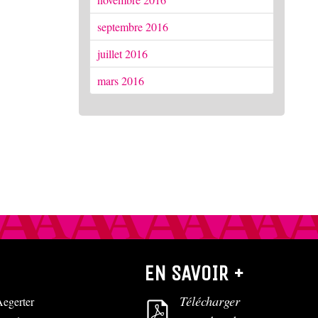
septembre 2016
juillet 2016
mars 2016
EN SAVOIR +
Télécharger
egerter