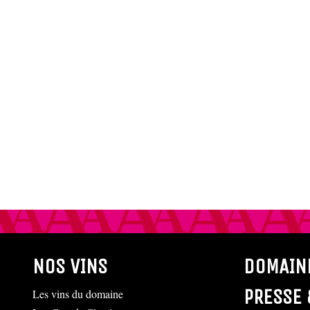
NOS VINS
DOMAIN
PRESSE 
Les vins du domaine