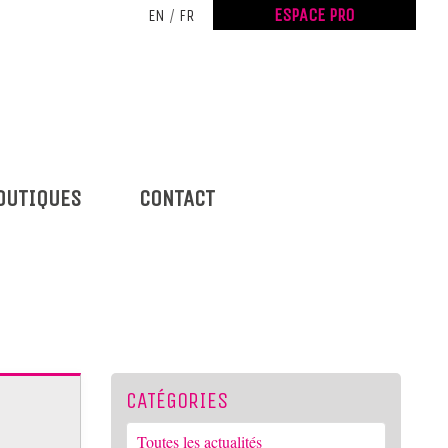
ESPACE PRO
EN
/
FR
OUTIQUES
CONTACT
CATÉGORIES
Toutes les actualités