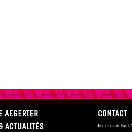
E AEGERTER
CONTACT
& ACTUALITÉS
Jean-Luc & Paul A